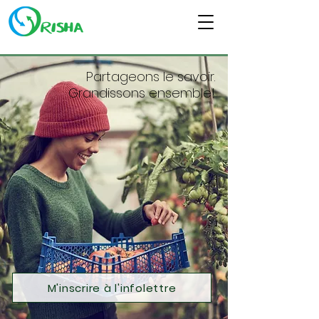
Partageons le savoir.
Grandissons ensemble!
M'inscrire à l'infolettre