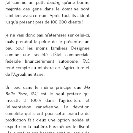
J’ai comme un petit 
feeling
 qu’une bonne 
majorité des gens dans le domaine sont 
familiers avec ce nom. Après tout, ils aident 
jusqu’à présent près de 100 000 clients ! 
Je ne vais donc pas m’éterniser sur celui-ci, 
mais prendrai la peine de le présenter un 
peu pour les moins familiers. Désignée 
comme une société d’État commerciale 
fédérale financièrement autonome, FAC 
rend compte au ministre de l’Agriculture et 
de l’Agroalimentaire.
Un peu dans le même principe que 
Ma 
Belle Terre
, FAC est le seul prêteur qui 
investit à 100% dans l’agriculture et 
l’alimentation canadienne. La dévotion 
complète qu'ils ont pour cette branche de 
production fait d’eux une option solide et 
experte en la matière. Eux-mêmes le disent 