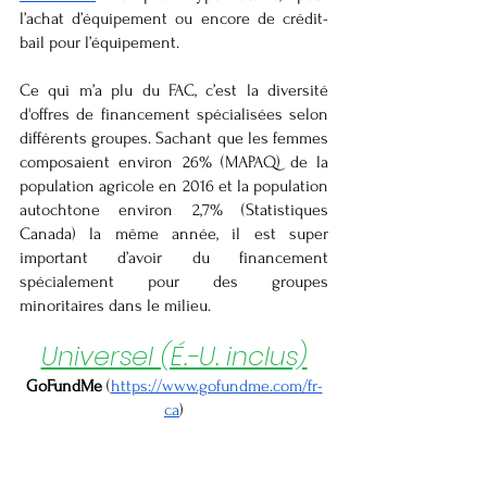
l’achat d’équipement ou encore de crédit-
bail pour l’équipement.
Ce qui m’a plu du FAC, c’est la diversité 
d'offres de financement spécialisées selon 
différents groupes. Sachant que les femmes 
composaient environ 26% (MAPAQ) de la 
population agricole en 2016 et la population 
autochtone environ 2,7% (Statistiques 
Canada) la même année, il est super 
important d’avoir du financement 
spécialement pour des groupes 
minoritaires dans le milieu. 
Universel (É.-U. inclus)
GoFundMe
 (
https://www.gofundme.com/fr-
ca
)