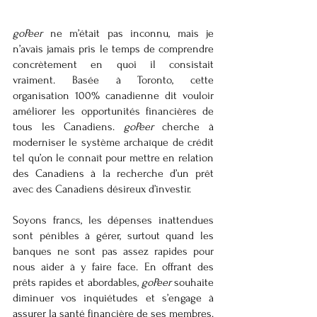
goPeer 
ne m’était pas inconnu, mais je 
n’avais jamais pris le temps de comprendre 
concrètement en quoi il consistait 
vraiment. Basée à Toronto, cette 
organisation 100% canadienne dit vouloir 
améliorer les opportunités financières de 
tous les Canadiens. 
goPeer 
cherche à 
moderniser le système archaïque de crédit 
tel qu’on le connaît pour mettre en relation 
des Canadiens à la recherche d’un prêt 
avec des Canadiens désireux d’investir.
Soyons francs, les dépenses inattendues 
sont pénibles à gérer, surtout quand les 
banques ne sont pas assez rapides pour 
nous aider à y faire face. En offrant des 
prêts rapides et abordables, 
goPeer 
souhaite 
diminuer vos inquiétudes et s’engage à 
assurer la santé financière de ses membres.