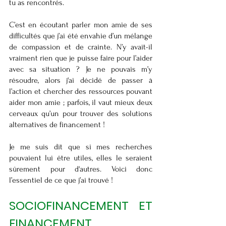
tu as rencontrés. 
C’est en écoutant parler mon amie de ses 
difficultés que j’ai été envahie d’un mélange 
de compassion et de crainte. N’y avait-il 
vraiment rien que je puisse faire pour l’aider 
avec sa situation ? Je ne pouvais m’y 
résoudre, alors j'ai décidé de passer à 
l’action et chercher des ressources pouvant 
aider mon amie ; parfois, il vaut mieux deux 
cerveaux qu’un pour trouver des solutions 
alternatives de financement ! 
Je me suis dit que si mes recherches 
pouvaient lui être utiles, elles le seraient 
sûrement pour d'autres. Voici donc 
l’essentiel de ce que j’ai trouvé ! 
SOCIOFINANCEMENT ET 
FINANCEMENT 