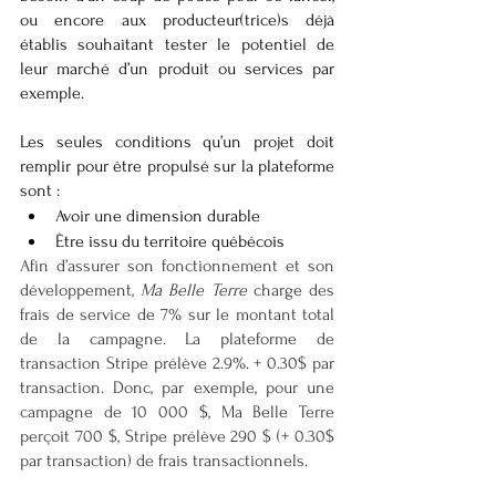
ou encore aux producteur(trice)s déjà 
établis souhaitant tester le potentiel de 
leur marché d’un produit ou services par 
exemple. 
Les seules conditions qu’un projet doit 
remplir pour être propulsé sur la plateforme 
sont :
Avoir une dimension durable 
Être issu du territoire québécois 
Afin d’assurer son fonctionnement et son 
développement, 
Ma Belle Terre
 charge des 
frais de service de 7% sur le montant total 
de la campagne. La plateforme de 
transaction Stripe prélève 2.9%. + 0.30$ par 
transaction. Donc, par exemple, pour une 
campagne de 10 000 $, Ma Belle Terre 
perçoit 700 $, Stripe prélève 290 $ (+ 0.30$ 
par transaction) de frais transactionnels. 