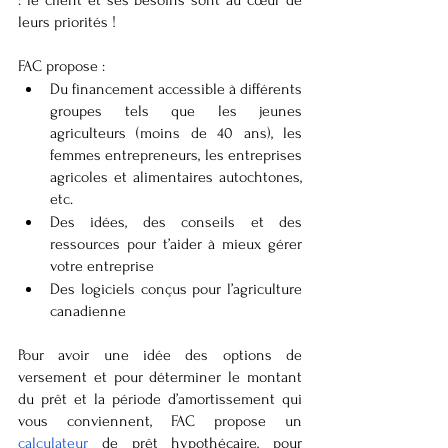
: le client et ses besoins sont au cœur de 
leurs priorités ! 
FAC propose : 
Du financement accessible à différents 
groupes tels que les jeunes 
agriculteurs (moins de 40 ans), les 
femmes entrepreneurs, les entreprises 
agricoles et alimentaires autochtones, 
etc.
Des idées, des conseils et des 
ressources pour t’aider à mieux gérer 
votre entreprise 
Des logiciels conçus pour l’agriculture 
canadienne
Pour avoir une idée des options de 
versement et pour déterminer le montant 
du prêt et la période d’amortissement qui 
vous conviennent, FAC propose un
calculateur
 de prêt hypothécaire, pour 