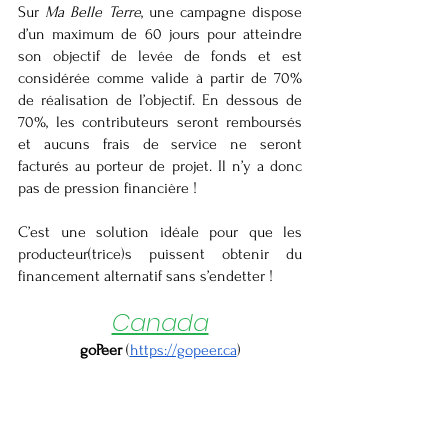
Sur 
Ma Belle Terre
, une campagne dispose 
d’un maximum de 60 jours pour atteindre 
son objectif de levée de fonds et est 
considérée comme valide à partir de 70% 
de réalisation de l’objectif. En dessous de 
70%, les contributeurs seront remboursés 
et aucuns frais de service ne seront 
facturés au porteur de projet. Il n’y a donc 
pas de pression financière !
C’est une solution idéale pour que les 
producteur(trice)s puissent obtenir du 
financement alternatif sans s’endetter !
Canada
goPeer
 (
https://gopeer.ca
)