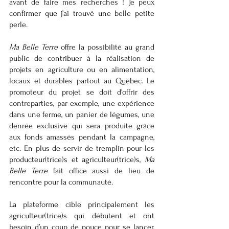
avant de faire mes recherches ! Je peux 
confirmer que j’ai trouvé une belle petite 
perle.
Ma Belle Terre
 offre la possibilité au grand 
public de contribuer à la réalisation de 
projets en agriculture ou en alimentation, 
locaux et durables partout au Québec. Le 
promoteur du projet se doit d'offrir des 
contreparties, par exemple, une expérience 
dans une ferme, un panier de légumes, une 
denrée exclusive qui sera produite grâce 
aux fonds amassés pendant la campagne, 
etc. En plus de servir de tremplin pour les 
producteur(trice)s et agriculteur(trice)s, 
Ma 
Belle Terre
 fait office aussi de lieu de 
rencontre pour la communauté. 
La plateforme cible principalement les 
agriculteur(trice)s qui débutent et ont 
besoin d’un coup de pouce pour se lancer, 