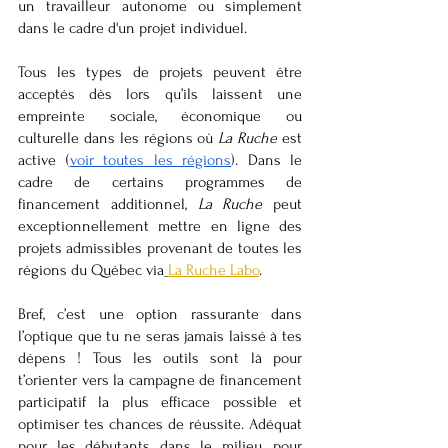
un travailleur autonome ou simplement 
dans le cadre d'un projet individuel.
Tous les types de projets peuvent être 
acceptés dès lors qu’ils laissent une 
empreinte sociale, économique ou 
culturelle dans les régions où
 La Ruche
 est 
active (
voir toutes les régions
). Dans le 
cadre de certains programmes de 
financement additionnel, 
La Ruche
 peut 
exceptionnellement mettre en ligne des 
projets admissibles provenant de toutes les 
régions du Québec via
La Ruche Labo
.
Bref, c’est une option rassurante dans 
l’optique que tu ne seras jamais laissé à tes 
dépens ! Tous les outils sont là pour 
t’orienter vers la campagne de financement 
participatif la plus efficace possible et 
optimiser tes chances de réussite. Adéquat 
pour les débutants dans le milieu, pour 