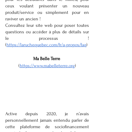
ceux voulant présenter un nouveau 
produit/service ou simplement pour en 
raviver un ancien !            	
Consultez leur site web pour poser toutes 
questions ou accéder à plus de détails sur 
le processus ! 
(
https://laruchequebec.com/fr/a-propos/faq
) 
Ma Belle Terre
(
https://www.mabelleterre.org
)
Active depuis 2020, je n’avais 
personnellement jamais entendu parler de 
cette plateforme de sociofinancement 