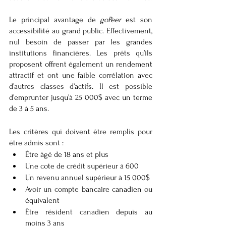
Le principal avantage de 
goPeer 
est son 
accessibilité au grand public. Effectivement, 
nul besoin de passer par les grandes 
institutions financières. Les prêts qu’ils 
proposent offrent également un rendement 
attractif et ont une faible corrélation avec 
d’autres classes d’actifs. Il est possible 
d’emprunter jusqu’à 25 000$ avec un terme 
de 3 à 5 ans.
Les critères qui doivent être remplis pour 
être admis sont :
Être âgé de 18 ans et plus 
Une cote de crédit supérieur à 600
Un revenu annuel supérieur à 15 000$
Avoir un compte bancaire canadien ou 
équivalent  
Être résident canadien depuis au 
moins 3 ans 