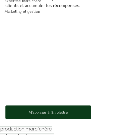
Expertise maraîchère
clients et accumuler les récompenses.
Marketing et gestion
M'abonner à l'infolettre
production maraîchère