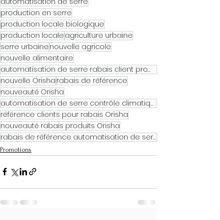
automatisation de serre
production en serre
production locale biologique
production locale
agriculture urbaine
serre urbaine
nouvelle agricole
nouvelle alimentaire
automatisation de serre rabais client promotion
nouvelle Orisha
rabais de référence
nouveauté Orisha
automatisation de serre contrôle climatique
référence clients pour rabais Orisha
nouveauté rabais produits Orisha
rabais de référence automatisation de serre
Promotions