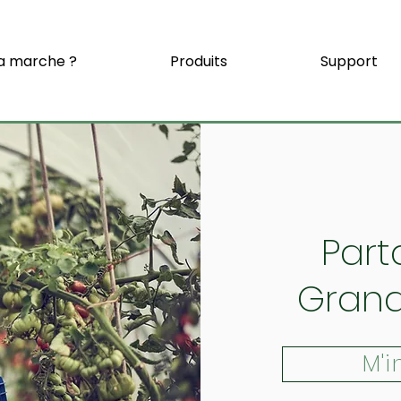
 marche ?
Produits
Support
Part
Grand
M'i