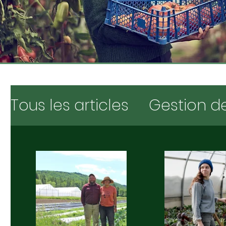
Tous les articles
Gestion de
Promotions
Subventions
Digging deeper
Experti