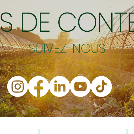
US DE CONT
SUIVEZ-NOUS