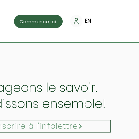
EN
Commence ici
ageons le savoir.
issons ensemble!
nscrire à l'infolettre